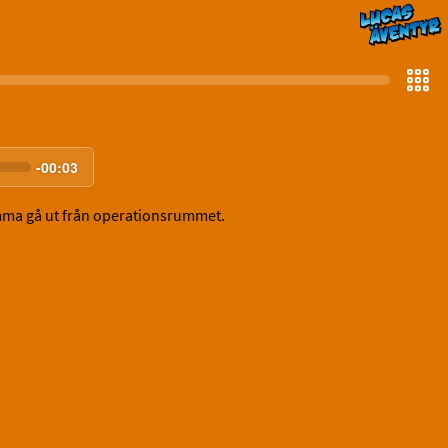
-
00:03
mma gå ut från operationsrummet.