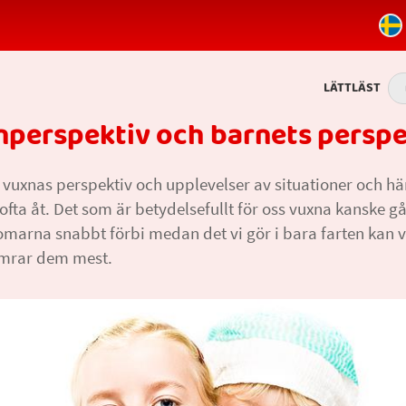
LÄTTLÄST
nperspektiv och barnets perspe
 vuxnas perspektiv och upplevelser av situationer och h
g ofta åt. Det som är betydelsefullt för oss vuxna kanske 
marna snabbt förbi medan det vi gör i bara farten kan v
mrar dem mest.