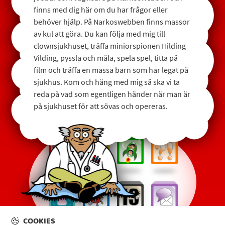
finns med dig här om du har frågor eller
behöver hjälp. På Narkoswebben finns massor
av kul att göra. Du kan följa med mig till
clownsjukhuset, träffa miniorspionen Hilding
Vilding, pyssla och måla, spela spel, titta på
film och träffa en massa barn som har legat på
sjukhus. Kom och häng med mig så ska vi ta
reda på vad som egentligen händer när man är
på sjukhuset för att sövas och opereras.
COOKIES